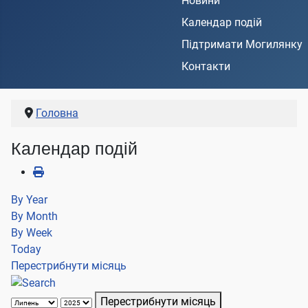
Новини
Календар подій
Підтримати Могилянку
Контакти
Головна
Календар подій
By Year
By Month
By Week
Today
Перестрибнути місяць
Перестрибнути місяць