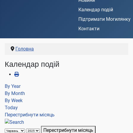
Новини
Календар подій
Підтримати Могилянку
Контакти
Головна
Календар подій
By Year
By Month
By Week
Today
Перестрибнути місяць
Перестрибнути місяць