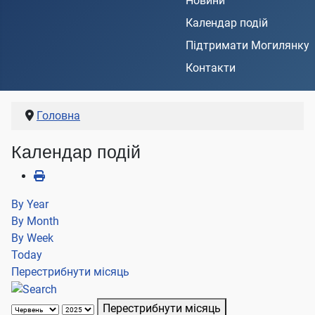
Новини
Календар подій
Підтримати Могилянку
Контакти
Головна
Календар подій
By Year
By Month
By Week
Today
Перестрибнути місяць
Перестрибнути місяць