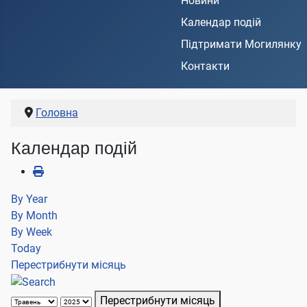
Новини
Календар подій
Підтримати Могилянку
Контакти
Головна
Календар подій
By Year
By Month
By Week
Today
Перестрибнути місяць
Перестрибнути місяць