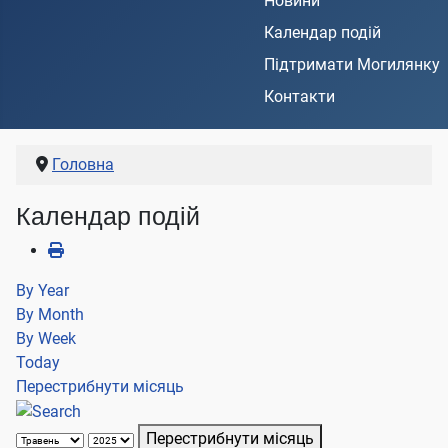
Новини
Календар подій
Підтримати Могилянку
Контакти
Головна
Календар подій
By Year
By Month
By Week
Today
Перестрибнути місяць
Перестрибнути місяць