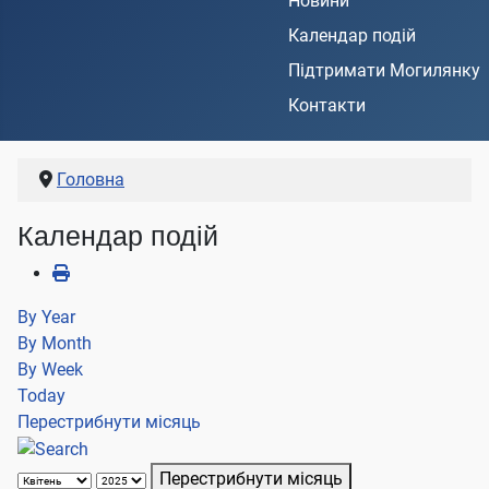
Новини
Календар подій
Підтримати Могилянку
Контакти
Головна
Календар подій
By Year
By Month
By Week
Today
Перестрибнути місяць
Перестрибнути місяць