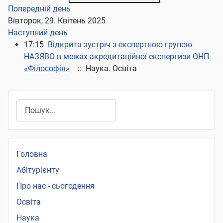
Попередній день
Вівторок, 29. Квітень 2025
Наступний день
17:15
Відкрита зустріч з експертною групою
НАЗЯВО в межах акредитаційної експертизи ОНП
«Філософія»
:: Наука. Освіта
Пошук
Головна
Абітурієнту
Про нас - сьогодення
Освіта
Наука