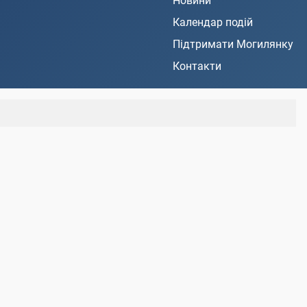
Новини
Календар подій
Підтримати Могилянку
Контакти