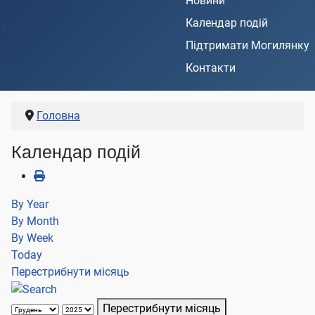
Новини
Календар подій
Підтримати Могилянку
Контакти
Головна
Календар подій
By Year
By Month
By Week
Today
Перестрибнути місяць
Перестрибнути місяць