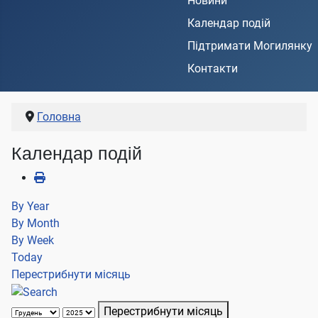
Новини
Календар подій
Підтримати Могилянку
Контакти
Головна
Календар подій
By Year
By Month
By Week
Today
Перестрибнути місяць
Перестрибнути місяць