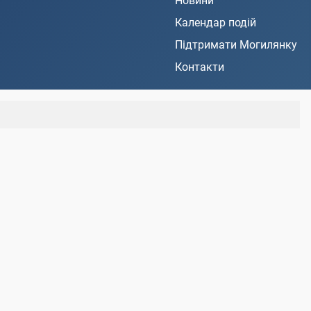
Новини
Календар подій
Підтримати Могилянку
Контакти