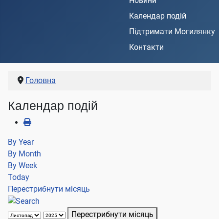
Новини
Календар подій
Підтримати Могилянку
Контакти
Головна
Календар подій
By Year
By Month
By Week
Today
Перестрибнути місяць
Перестрибнути місяць