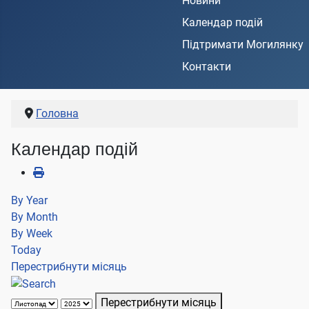
Новини
Календар подій
Підтримати Могилянку
Контакти
Головна
Календар подій
By Year
By Month
By Week
Today
Перестрибнути місяць
Перестрибнути місяць