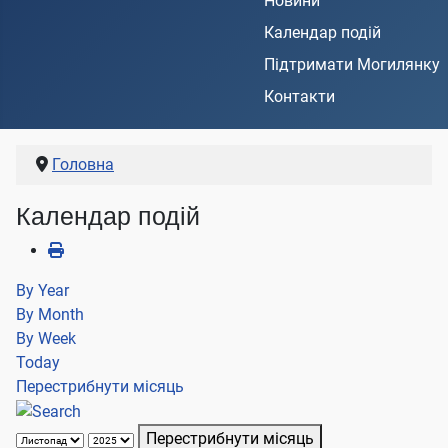
Новини
Календар подій
Підтримати Могилянку
Контакти
Головна
Календар подій
By Year
By Month
By Week
Today
Перестрибнути місяць
Перестрибнути місяць