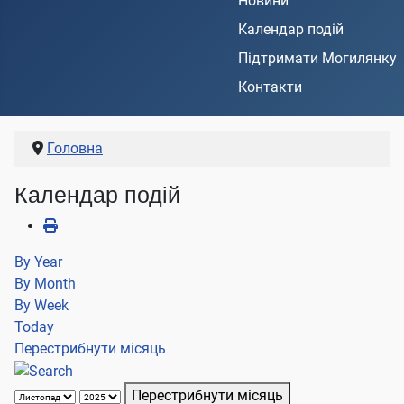
Новини
Календар подій
Підтримати Могилянку
Контакти
Головна
Календар подій
By Year
By Month
By Week
Today
Перестрибнути місяць
Перестрибнути місяць