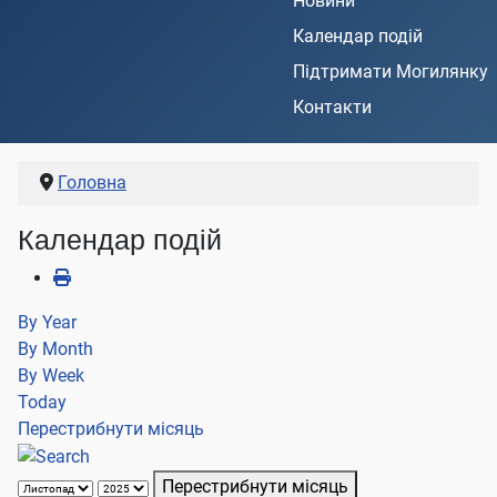
Новини
Календар подій
Підтримати Могилянку
Контакти
Головна
Календар подій
By Year
By Month
By Week
Today
Перестрибнути місяць
Перестрибнути місяць