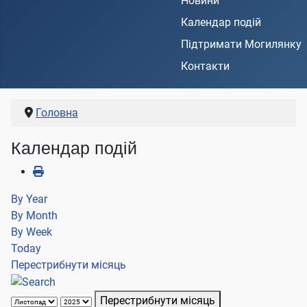
Новини
Календар подій
Підтримати Могилянку
Контакти
Головна
Календар подій
By Year
By Month
By Week
Today
Перестрибнути місяць
Перестрибнути місяць