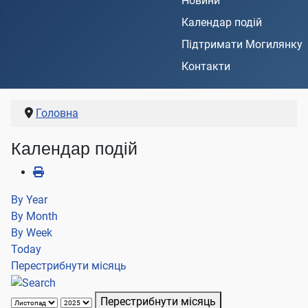
Новини
Календар подій
Підтримати Могилянку
Контакти
Головна
Календар подій
By Year
By Month
By Week
Today
Перестрибнути місяць
Перестрибнути місяць