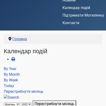
Новини
Календар подій
Підтримати Могилянку
Контакти
Головна
Календар подій
By Year
By Month
By Week
Today
Перестрибнути місяць
Перестрибнути місяць