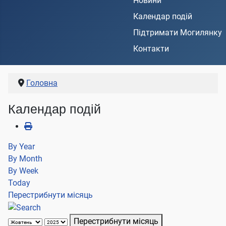
Новини
Календар подій
Підтримати Могилянку
Контакти
Головна
Календар подій
By Year
By Month
By Week
Today
Перестрибнути місяць
Перестрибнути місяць