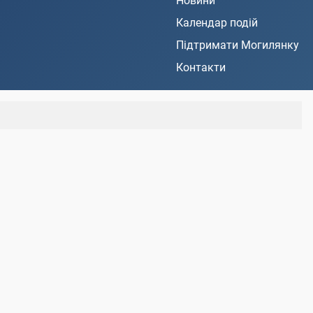
Новини
Календар подій
Підтримати Могилянку
Контакти