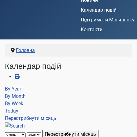
Новини
Календар подій
Підтримати Могилянку
Контакти
Головна
Календар подій
By Year
By Month
By Week
Today
Перестрибнути місяць
Перестрибнути місяць