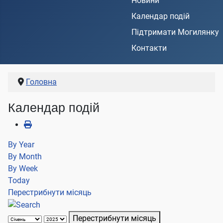
Новини
Календар подій
Підтримати Могилянку
Контакти
Головна
Календар подій
By Year
By Month
By Week
Today
Перестрибнути місяць
Перестрибнути місяць