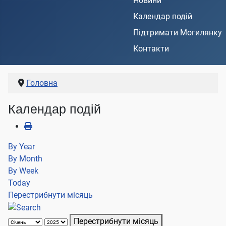
Новини
Календар подій
Підтримати Могилянку
Контакти
Головна
Календар подій
By Year
By Month
By Week
Today
Перестрибнути місяць
Перестрибнути місяць