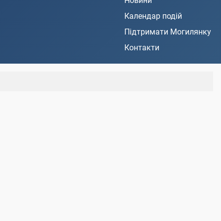
Новини
Календар подій
Підтримати Могилянку
Контакти