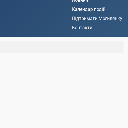
Новини
Календар подій
Підтримати Могилянку
Контакти