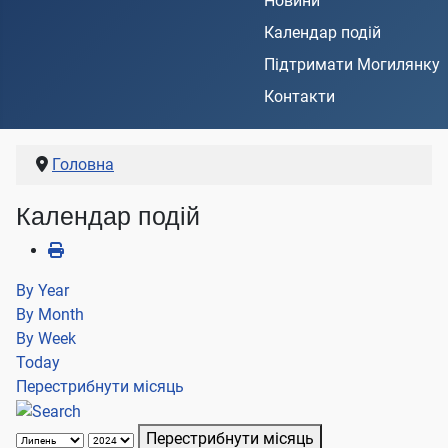
Новини
Календар подій
Підтримати Могилянку
Контакти
Головна
Календар подій
By Year
By Month
By Week
Today
Перестрибнути місяць
Перестрибнути місяць