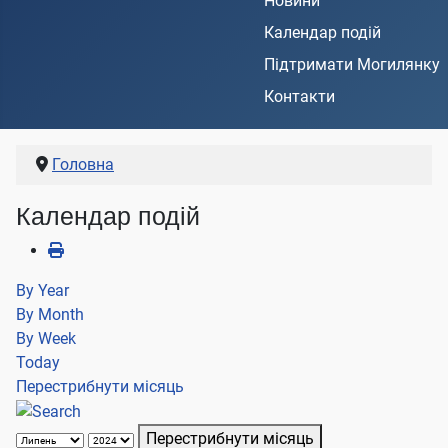
Новини
Календар подій
Підтримати Могилянку
Контакти
Головна
Календар подій
By Year
By Month
By Week
Today
Перестрибнути місяць
Перестрибнути місяць