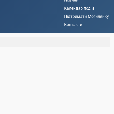
Новини
Календар подій
Підтримати Могилянку
Контакти