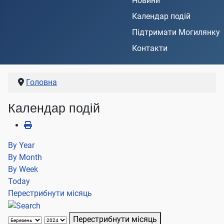
Новини
Календар подій
Підтримати Могилянку
Контакти
Головна
Календар подій
By Year
By Month
By Week
Today
Перестрибнути місяць
Перестрибнути місяць