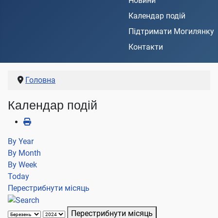
Новини
Календар подій
Підтримати Могилянку
Контакти
Головна
Календар подій
By Year
By Month
By Week
Today
Перестрибнути місяць
Перестрибнути місяць