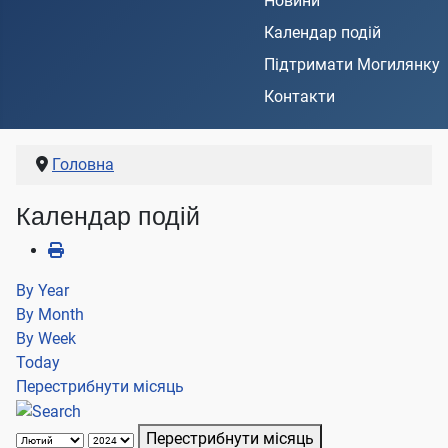
Новини
Календар подій
Підтримати Могилянку
Контакти
Головна
Календар подій
By Year
By Month
By Week
Today
Перестрибнути місяць
Перестрибнути місяць