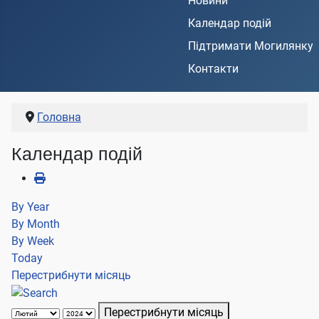
Новини
Календар подій
Підтримати Могилянку
Контакти
Головна
Календар подій
By Year
By Month
By Week
Today
Перестрибнути місяць
Перестрибнути місяць