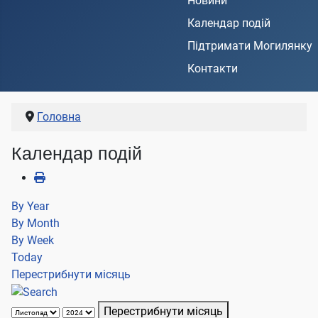
Новини
Календар подій
Підтримати Могилянку
Контакти
Головна
Календар подій
By Year
By Month
By Week
Today
Перестрибнути місяць
Перестрибнути місяць