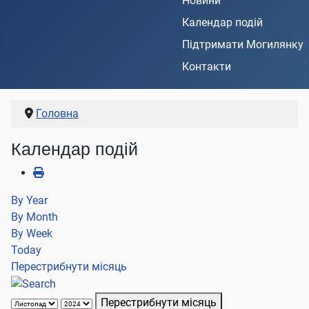
Новини
Календар подій
Підтримати Могилянку
Контакти
Головна
Календар подій
By Year
By Month
By Week
Today
Перестрибнути місяць
Перестрибнути місяць