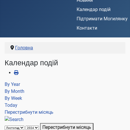
Новини
Календар подій
Підтримати Могилянку
Контакти
Головна
Календар подій
By Year
By Month
By Week
Today
Перестрибнути місяць
Перестрибнути місяць