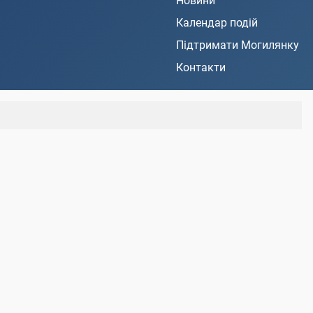
Новини
Календар подій
Підтримати Могилянку
Контакти