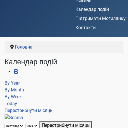
Новини
Календар подій
Підтримати Могилянку
Контакти
Головна
Календар подій
By Year
By Month
By Week
Today
Перестрибнути місяць
Перестрибнути місяць