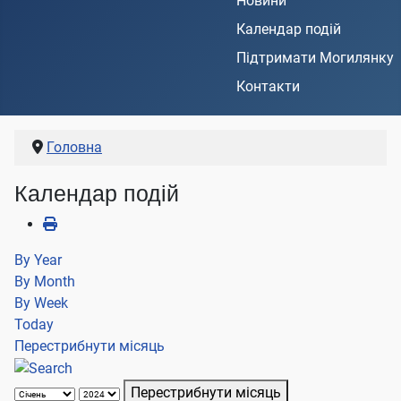
Новини
Календар подій
Підтримати Могилянку
Контакти
Головна
Календар подій
By Year
By Month
By Week
Today
Перестрибнути місяць
Перестрибнути місяць