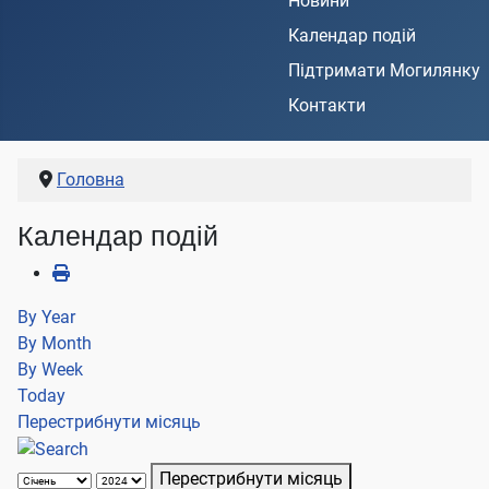
Новини
Календар подій
Підтримати Могилянку
Контакти
Головна
Календар подій
By Year
By Month
By Week
Today
Перестрибнути місяць
Перестрибнути місяць