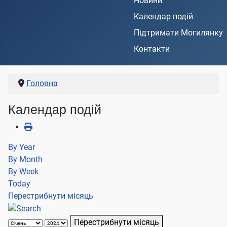
Новини
Календар подій
Підтримати Могилянку
Контакти
Головна
Календар подій
By Year
By Month
By Week
Today
Перестрибнути місяць
Перестрибнути місяць