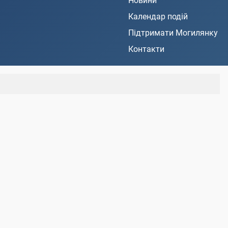
Новини
Календар подій
Підтримати Могилянку
Контакти