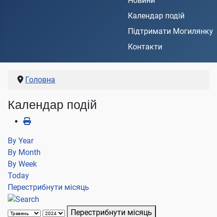
Новини
Календар подій
Підтримати Могилянку
Контакти
Головна
Календар подій
By Year
By Month
By Week
Today
Перестрибнути місяць
Перестрибнути місяць