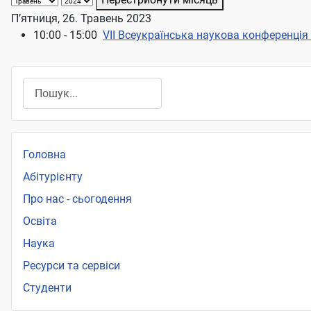
П’ятниця, 26. Травень 2023
10:00 - 15:00
VІІ Всеукраїнська наукова конференція
Пошук
Головна
Абітурієнту
Про нас - сьогодення
Освіта
Наука
Ресурси та сервіси
Студенти