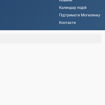
Новини
Календар подій
Підтримати Могилянку
Контакти