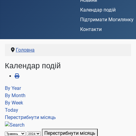
Новини
Календар подій
Підтримати Могилянку
Контакти
Головна
Календар подій
By Year
By Month
By Week
Today
Перестрибнути місяць
Перестрибнути місяць