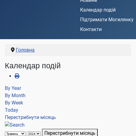
Новини
Календар подій
Підтримати Могилянку
Контакти
Головна
Календар подій
By Year
By Month
By Week
Today
Перестрибнути місяць
Перестрибнути місяць