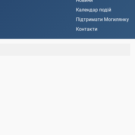
Новини
Календар подій
Підтримати Могилянку
Контакти