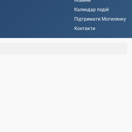
Новини
Календар подій
Підтримати Могилянку
Контакти