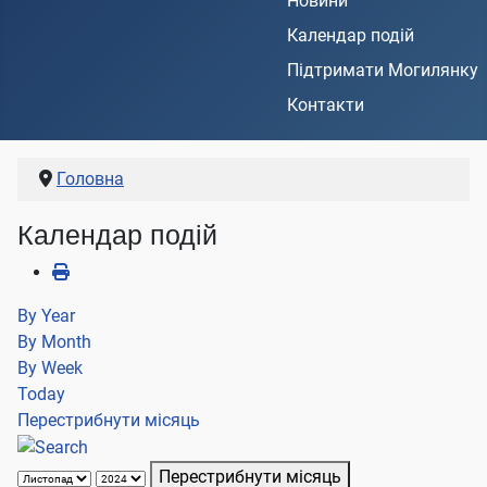
Новини
Календар подій
Підтримати Могилянку
Контакти
Головна
Календар подій
By Year
By Month
By Week
Today
Перестрибнути місяць
Перестрибнути місяць