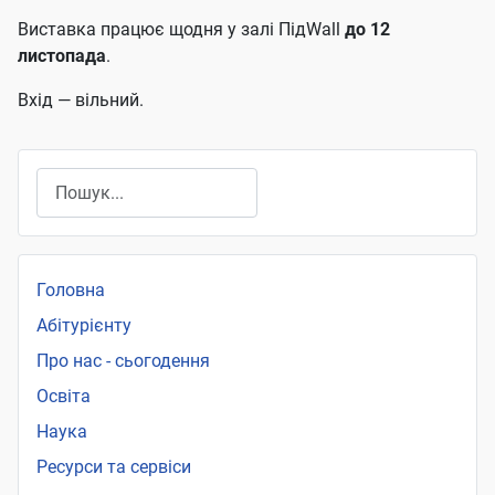
Виставка працює щодня у залі
ПідWall
до 12
листопада
.
Вхід — вільний.
Пошук
Головна
Абітурієнту
Про нас - сьогодення
Освіта
Наука
Ресурси та сервіси