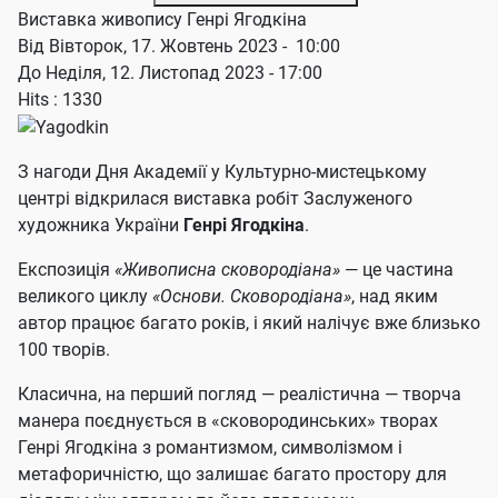
Виставка живопису Генрі Ягодкіна
Від Вівторок, 17. Жовтень 2023 - 10:00
До Неділя, 12. Листопад 2023 - 17:00
Hits
: 1330
З нагоди Дня Академії у Культурно-мистецькому
центрі відкрилася виставка робіт Заслуженого
художника України
Генрі Ягодкіна
.
Експозиція
«Живописна сковородіана»
— це частина
великого циклу
«Основи. Сковородіана»
, над яким
автор працює багато років, і який налічує вже близько
100 творів.
Класична, на перший погляд — реалістична — творча
манера поєднується в «сковородинських» творах
Генрі Ягодкіна з романтизмом, символізмом і
метафоричністю, що залишає багато простору для