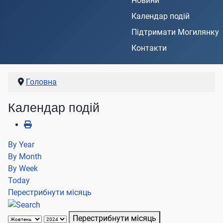
Новини
Календар подій
Підтримати Могилянку
Контакти
Головна
Календар подій
By Year
By Month
By Week
Today
Перестрибнути місяць
Перестрибнути місяць